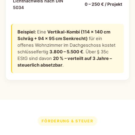
Lichtnachweis nach DIN
0 – 250 € / Projekt
5034
Beispiel:
Eine
Vertikal-Kombi (114 × 140 cm
Schräg + 94 × 95 cm Senkrecht)
für ein
offenes Wohnzimmer im Dachgeschoss kostet
schlüsselfertig
3.800 – 5.500 €
. Über § 35c
EStG sind davon
20 % – verteilt auf 3 Jahre –
steuerlich absetzbar
.
FÖRDERUNG & STEUER