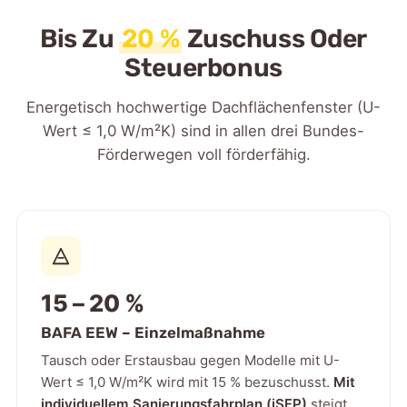
Bis Zu
20 %
Zuschuss Oder
Steuerbonus
Energetisch hochwertige Dachflächenfenster (U-
Wert ≤ 1,0 W/m²K) sind in allen drei Bundes-
Förderwegen voll förderfähig.
15 – 20 %
BAFA EEW – Einzelmaßnahme
Tausch oder Erstausbau gegen Modelle mit U-
Wert ≤ 1,0 W/m²K wird mit 15 % bezuschusst.
Mit
individuellem Sanierungsfahrplan (iSFP)
steigt