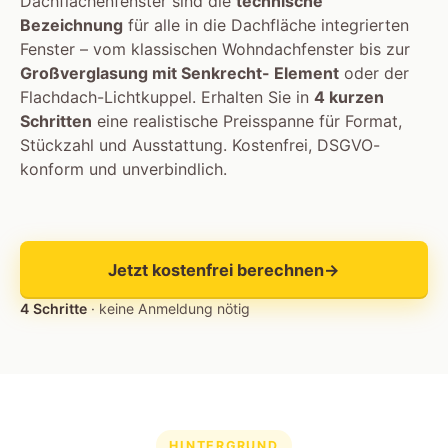
Dachflächenfenster sind die
technische
Bezeichnung
für alle in die Dachfläche integrierten
Fenster – vom klassischen Wohndachfenster bis zur
Großverglasung mit Senkrecht- Element
oder der
Flachdach-Lichtkuppel. Erhalten Sie in
4 kurzen
Schritten
eine realistische Preisspanne für Format,
Stückzahl und Ausstattung. Kostenfrei, DSGVO-
konform und unverbindlich.
Jetzt kostenfrei berechnen
→
4 Schritte
· keine Anmeldung nötig
HINTERGRUND