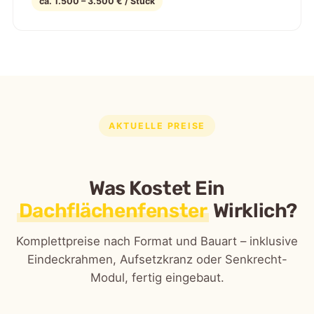
ca. 1.500 – 3.500 € / Stück
AKTUELLE PREISE
Was Kostet Ein
Dachflächenfenster
Wirklich?
Komplettpreise nach Format und Bauart – inklusive
Eindeckrahmen, Aufsetzkranz oder Senkrecht-
Modul, fertig eingebaut.