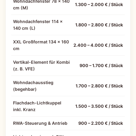
Wohndachfenster 78 × 140
1.300 – 2.000 € / Stück
cm (M)
Wohndachfenster 114 ×
1.800 – 2.800 € / Stück
140 cm (L)
XXL Großformat 134 × 160
2.400 – 4.000 € / Stück
cm
Vertikal-Element für Kombi
900 – 1.700 € / Stück
(z. B. VFE)
Wohndachausstieg
1.700 – 2.800 € / Stück
(begehbar)
Flachdach-Lichtkuppel
1.500 – 3.500 € / Stück
inkl. Kranz
RWA-Steuerung & Antrieb
900 – 2.200 € / Stück