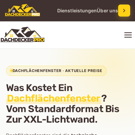
Dienstleistungen
Über uns
Skip
to
content
DACHFLÄCHENFENSTER · AKTUELLE PREISE
Was Kostet Ein
Dachflächenfenster
?
Vom Standardformat Bis
Zur XXL-Lichtwand.