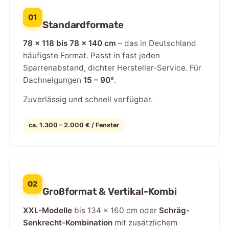
01
Standardformate
78 × 118 bis 78 × 140 cm
– das in Deutschland
häufigste Format. Passt in fast jeden
Sparrenabstand, dichter Hersteller-Service. Für
Dachneigungen
15 – 90°
.
Zuverlässig und schnell verfügbar.
ca. 1.300 – 2.000 € / Fenster
02
Großformat & Vertikal-Kombi
XXL-Modelle
bis 134 × 160 cm oder
Schräg-
Senkrecht-Kombination
mit zusätzlichem